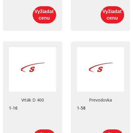
Vyžiadať
Vyžiadať
cenu
cenu
Vrták D 400
Prevodovka
1-16
1-58