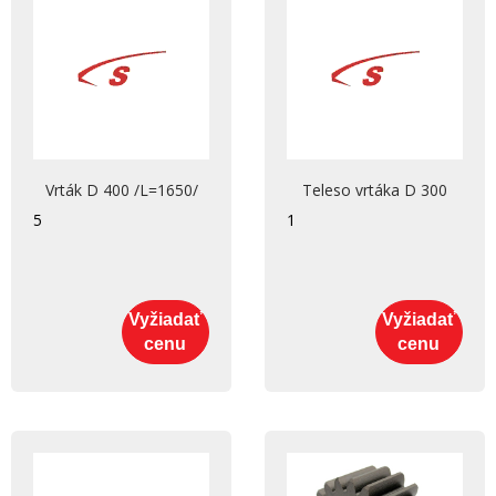
Vrták D 400 /L=1650/
Teleso vrtáka D 300
5
1
Vyžiadať
Vyžiadať
cenu
cenu