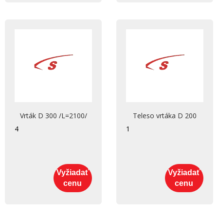
Vrták D 300 /L=2100/
Teleso vrtáka D 200
4
1
Vyžiadať
Vyžiadať
cenu
cenu