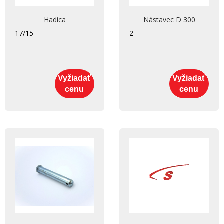
Hadica
Nástavec D 300
17/15
2
Vyžiadať
Vyžiadať
cenu
cenu