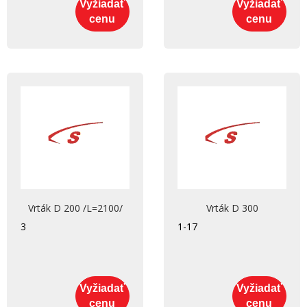
Vyžiadať
Vyžiadať
cenu
cenu
Vrták D 200 /L=2100/
Vrták D 300
3
1-17
Vyžiadať
Vyžiadať
cenu
cenu