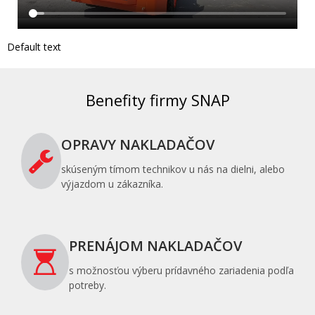
Default text
Benefity firmy SNAP
OPRAVY NAKLADAČOV
skúseným tímom technikov u nás na dielni, alebo
výjazdom u zákazníka.
PRENÁJOM NAKLADAČOV
s možnosťou výberu prídavného zariadenia podľa
potreby.