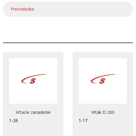
Prevodovka
Vŕtacie zariadenie
Vrták D 200
1-26
1-17