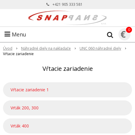
+421 905 333 581
0
€
Menu
Úvod
Náhradné diely na nakladače
UNC 060 náhradné diely
Vŕtacie zariadenie
Vŕtacie zariadenie
Vŕtacie zariadenie 1
Vrták 200, 300
Vrták 400