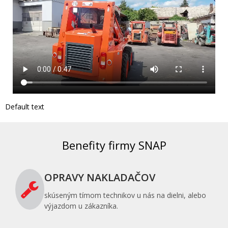
Default text
Benefity firmy SNAP
OPRAVY NAKLADAČOV
skúseným tímom technikov u nás na dielni, alebo
výjazdom u zákazníka.