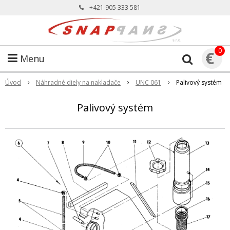
+421 905 333 581
0
€
Menu
Úvod
Náhradné diely na nakladače
UNC 061
Palivový systém
Palivový systém