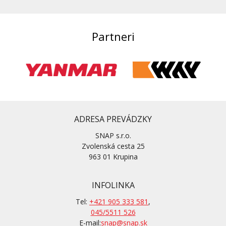
Partneri
ADRESA PREVÁDZKY
SNAP s.r.o.
Zvolenská cesta 25
963 01 Krupina
INFOLINKA
Tel:
+421 905 333 581
,
045/5511 526
E-mail:
snap@snap.sk