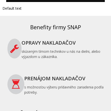
Default text
Benefity firmy SNAP
OPRAVY NAKLADAČOV
skúseným tímom technikov u nás na dielni, alebo
výjazdom u zákazníka.
PRENÁJOM NAKLADAČOV
s možnosťou výberu prídavného zariadenia podľa
potreby.