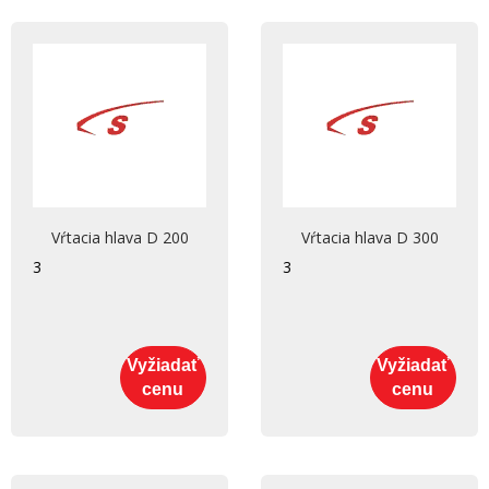
Vŕtacia hlava D 200
Vŕtacia hlava D 300
3
3
Vyžiadať
Vyžiadať
cenu
cenu