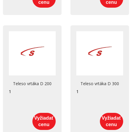
cenu
cenu
Teleso vrtáka D 200
Teleso vrtáka D 300
1
1
Vyžiadať
Vyžiadať
cenu
cenu