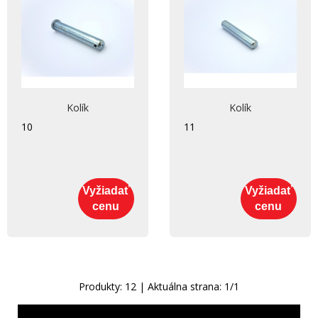
Kolík
Kolík
10
11
Vyžiadať
Vyžiadať
cenu
cenu
Produkty:
12
| Aktuálna strana:
1
/
1