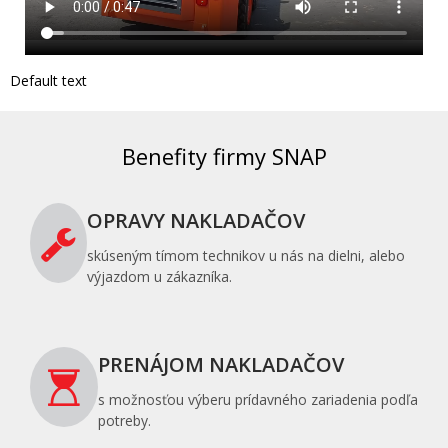
Default text
Benefity firmy SNAP
OPRAVY NAKLADAČOV
skúseným tímom technikov u nás na dielni, alebo
výjazdom u zákazníka.
PRENÁJOM NAKLADAČOV
s možnosťou výberu prídavného zariadenia podľa
potreby.