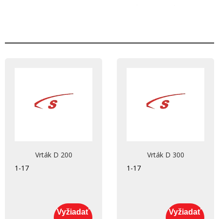
Vrták D 200
Vrták D 300
1-17
1-17
Vyžiadať
Vyžiadať