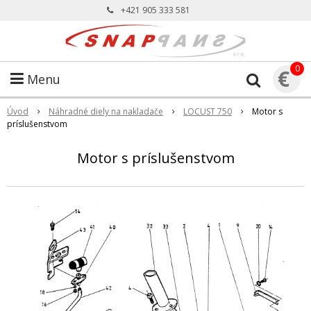
+421 905 333 581
0
€
Menu
Úvod
Náhradné diely na nakladače
LOCUST 750
Motor s
príslušenstvom
Motor s príslušenstvom