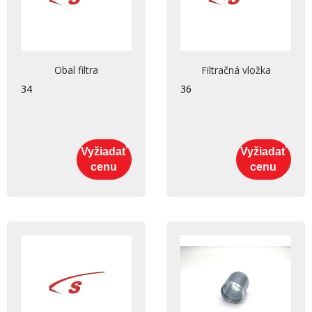
Obal filtra
Filtračná vložka
34
36
Vyžiadať
Vyžiadať
cenu
cenu