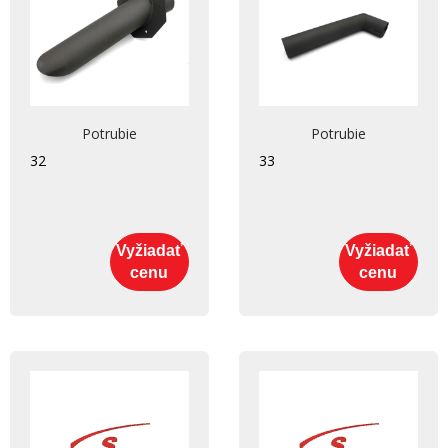
Potrubie
Potrubie
32
33
Vyžiadať
Vyžiadať
cenu
cenu