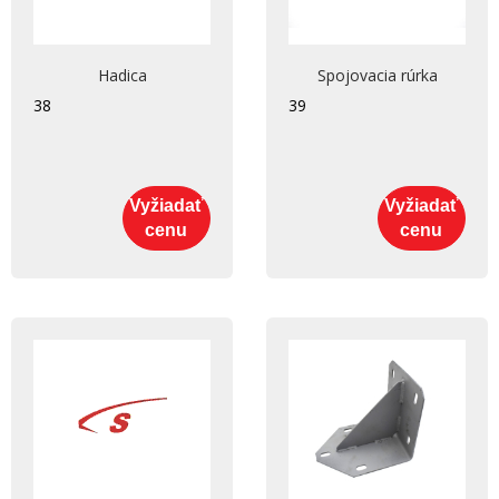
Hadica
Spojovacia rúrka
38
39
Vyžiadať
Vyžiadať
cenu
cenu