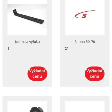
Konzola výfuku
Spona 50-70
9
21
Vyžiadať
Vyžiadať
cenu
cenu