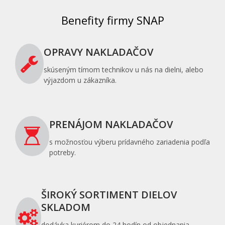
Benefity firmy SNAP
OPRAVY NAKLADAČOV
skúseným tímom technikov u nás na dielni, alebo
výjazdom u zákazníka.
PRENÁJOM NAKLADAČOV
s možnosťou výberu prídavného zariadenia podľa
potreby.
ŠIROKÝ SORTIMENT DIELOV
SKLADOM
dodávka kuriérom do 24 hodín od objednania,