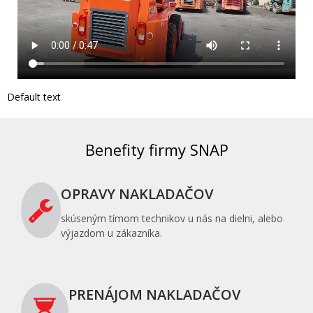
Default text
Benefity firmy SNAP
OPRAVY NAKLADAČOV
skúseným tímom technikov u nás na dielni, alebo
výjazdom u zákazníka.
PRENÁJOM NAKLADAČOV