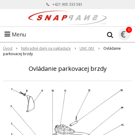
+421 905 333 581
0
€
Menu
Úvod
Náhradné diely na nakladače
UNC 061
Ovládanie
parkovacej brzdy
Ovládanie parkovacej brzdy