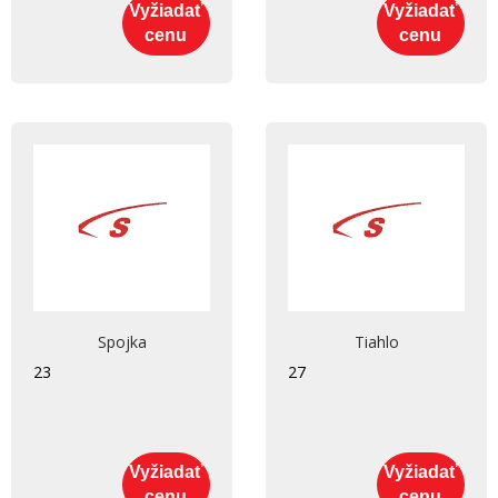
Vyžiadať
Vyžiadať
cenu
cenu
Spojka
Tiahlo
23
27
Vyžiadať
Vyžiadať
cenu
cenu