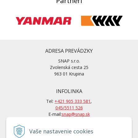
Partneri
ADRESA PREVÁDZKY
SNAP s.r.o.
Zvolenská cesta 25
963 01 Krupina
INFOLINKA
Tel:
+421 905 333 581
,
045/5511 526
E-mail:
snap@snap.sk
Vaše nastavenie cookies
KONTAKTY