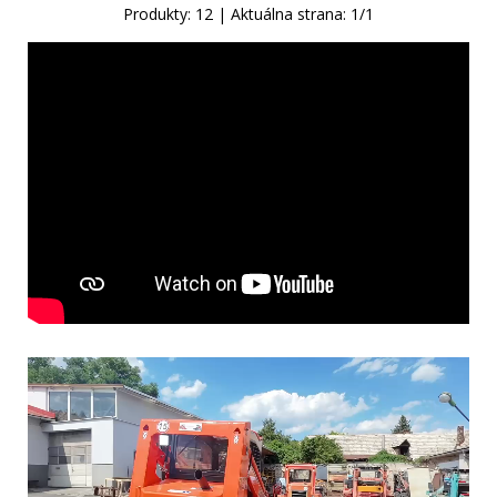
Produkty:
12
| Aktuálna strana:
1
/
1