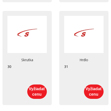
Skrutka
Hrdlo
30
31
Vyžiadať
Vyžiadať
cenu
cenu