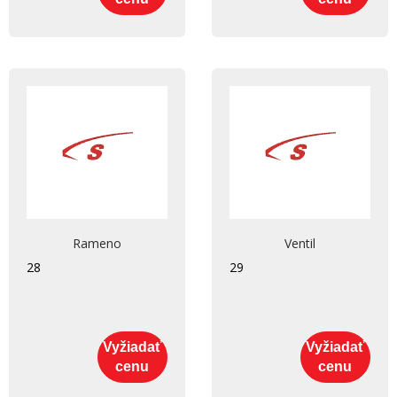
Rameno
Ventil
28
29
Vyžiadať
Vyžiadať
cenu
cenu