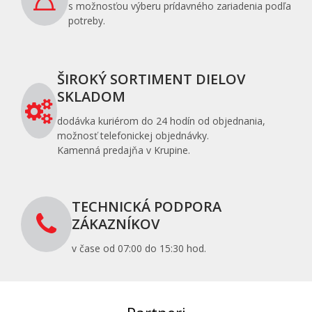
s možnosťou výberu prídavného zariadenia podľa
potreby.
ŠIROKÝ SORTIMENT DIELOV
SKLADOM
dodávka kuriérom do 24 hodín od objednania,
možnosť telefonickej objednávky.
Kamenná predajňa v Krupine.
TECHNICKÁ PODPORA
ZÁKAZNÍKOV
v čase od 07:00 do 15:30 hod.