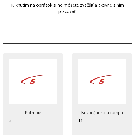
Kliknutím na obrázok si ho môžete zväčšiť a aktívne s ním
pracovať.
Potrubie
Bezpečnostná rampa
4
11