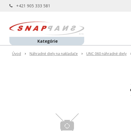
+421 905 333 581
Kategórie
Úvod
Náhradné diely na nakladače
UNC 060 náhradné diely