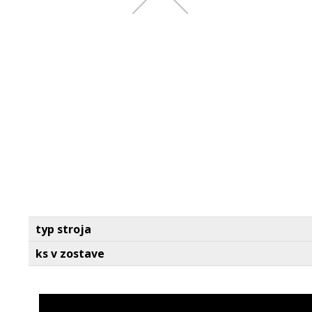
typ stroja
ks v zostave