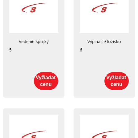
Vedenie spojky
Vypínacie ložisko
5
6
Vyžiadať
Vyžiadať
cenu
cenu