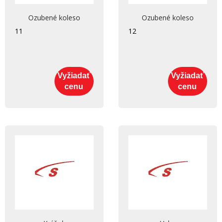
Ozubené koleso
Ozubené koleso
11
12
Vyžiadať
Vyžiadať
cenu
cenu