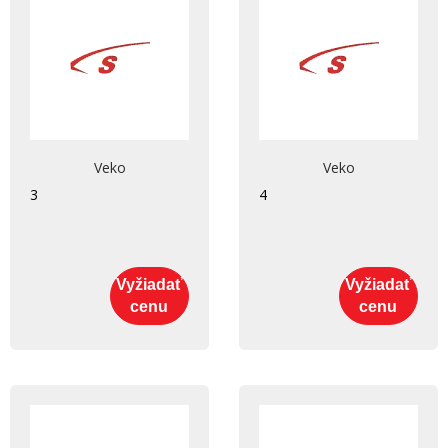
Veko
Veko
3
4
Vyžiadať
Vyžiadať
cenu
cenu