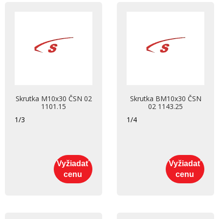
Skrutka M10x30 ČSN 02
Skrutka BM10x30 ČSN
1101.15
02 1143.25
1/3
1/4
Vyžiadať
Vyžiadať
cenu
cenu