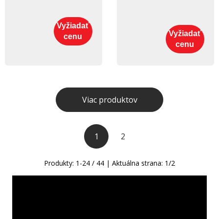
Vyžiadať
Vyžiadať
cenu
cenu
Viac produktov
1
2
Produkty:
1
-
24
/
44
| Aktuálna strana:
1
/
2