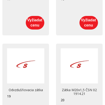
Vyžiadať
Vyžiadať
cenu
cenu
Odvzdušňovacia zátka
Zátka M20x1,5 ČSN 02
1914.21
19
20