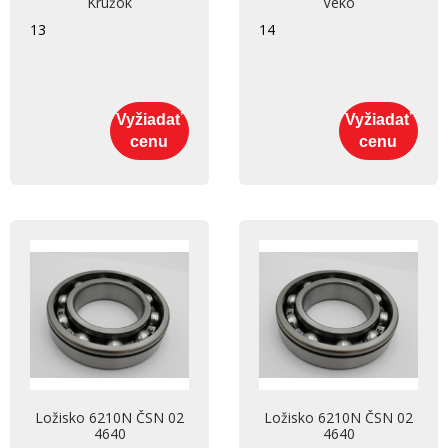
Krúžok
Veko
13
14
Vyžiadať
Vyžiadať
cenu
cenu
Ložisko 6210N ČSN 02
Ložisko 6210N ČSN 02
4640
4640