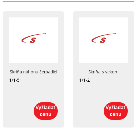
Skriňa náhonu čerpadiel
Skriňa s vekom
1/1-5
1/1-2
Vyžiadať
Vyžiadať
cenu
cenu