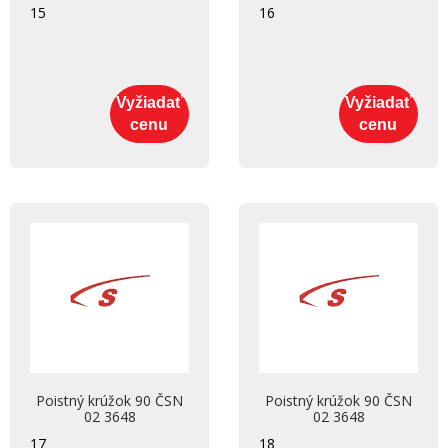
15
16
Vyžiadať
Vyžiadať
cenu
cenu
Poistný krúžok 90 ČSN
Poistný krúžok 90 ČSN
02 3648
02 3648
17
18