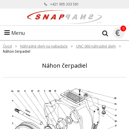
+421 905 333 581
0
€
Menu
Úvod
Náhradné diely na nakladače
UNC 060 náhradné diely
Náhon čerpadiel
Náhon čerpadiel