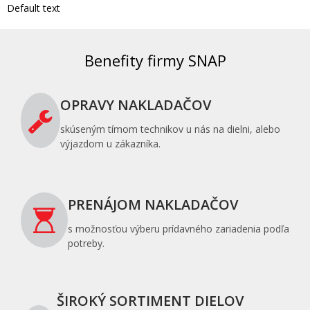
Default text
Benefity firmy SNAP
OPRAVY NAKLADAČOV
skúseným tímom technikov u nás na dielni, alebo
výjazdom u zákazníka.
PRENÁJOM NAKLADAČOV
s možnosťou výberu prídavného zariadenia podľa
potreby.
ŠIROKÝ SORTIMENT DIELOV