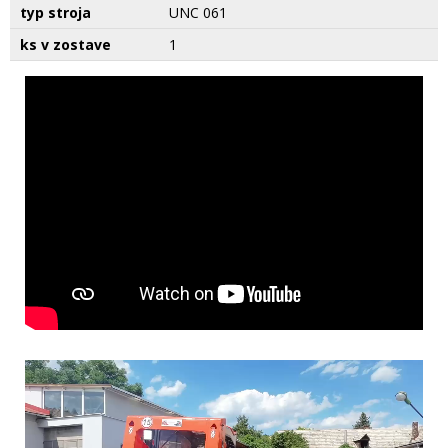
typ stroja
UNC 061
ks v zostave
1