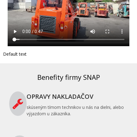
Default text
Benefity firmy SNAP
OPRAVY NAKLADAČOV
skúseným tímom technikov u nás na dielni, alebo
výjazdom u zákazníka.