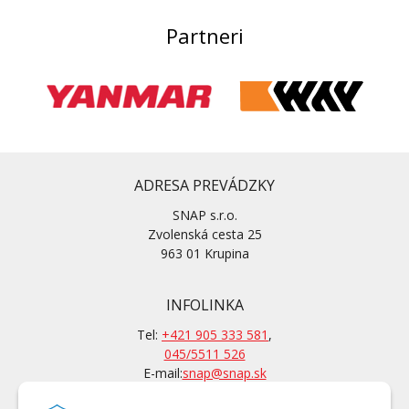
Partneri
ADRESA PREVÁDZKY
SNAP s.r.o.
Zvolenská cesta 25
963 01 Krupina
INFOLINKA
Tel:
+421 905 333 581
,
045/5511 526
E-mail:
snap@snap.sk