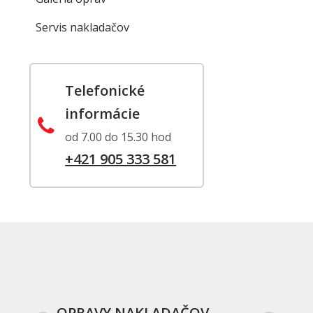
Servis nakladačov
Telefonické
informácie
od 7.00 do 15.30 hod
+421 905 333 581
OPRAVY NAKLADAČOV