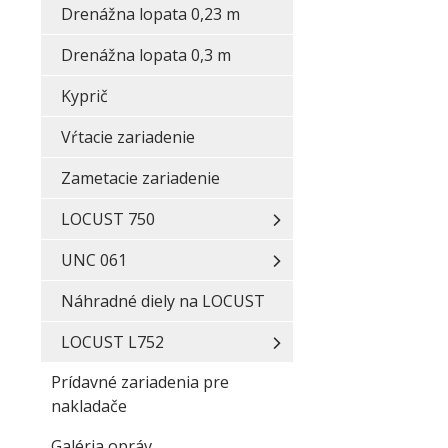
Drenážna lopata 0,23 m
Drenážna lopata 0,3 m
Kyprič
Vŕtacie zariadenie
Zametacie zariadenie
LOCUST 750
UNC 061
Náhradné diely na LOCUST
LOCUST L752
Prídavné zariadenia pre
nakladače
Galéria opráv