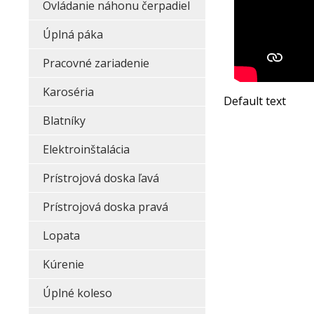
Ovládanie náhonu čerpadiel
Úplná páka
Pracovné zariadenie
Karoséria
Default text
Blatníky
Elektroinštalácia
Prístrojová doska ľavá
Prístrojová doska pravá
Lopata
Kúrenie
Úplné koleso