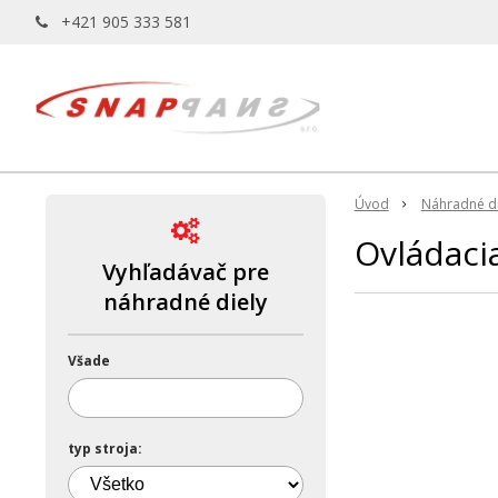
+421 905 333 581
Úvod
Náhradné di
Ovládaci
Vyhľadávač pre
náhradné diely
Všade
typ stroja: