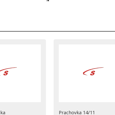
áka
Prachovka 14/11