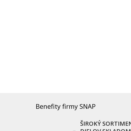
Benefity firmy SNAP
ŠIROKÝ SORTIME