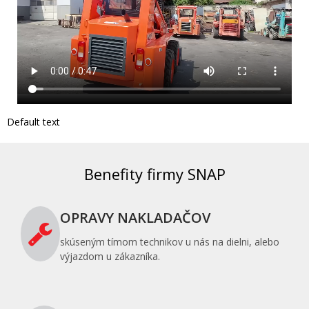
Default text
Benefity firmy SNAP
OPRAVY NAKLADAČOV
skúseným tímom technikov u nás na dielni, alebo
výjazdom u zákazníka.