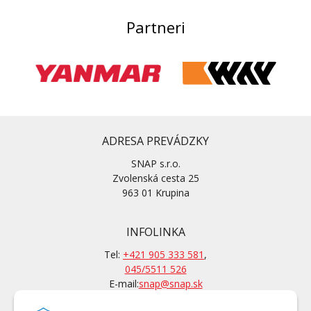
Partneri
ADRESA PREVÁDZKY
SNAP s.r.o.
Zvolenská cesta 25
963 01 Krupina
INFOLINKA
Tel:
+421 905 333 581
,
045/5511 526
E-mail:
snap@snap.sk