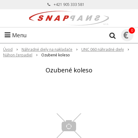
+421 905 333 581
0
€
Menu
Úvod
Náhradné diely na nakladače
UNC 060 náhradné diely
Náhon čerpadiel
Ozubené koleso
Ozubené koleso