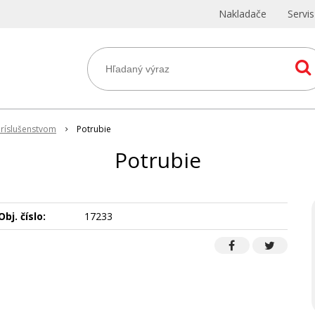
Nakladače
Servi
príslušenstvom
Potrubie
Potrubie
Obj. číslo:
17233