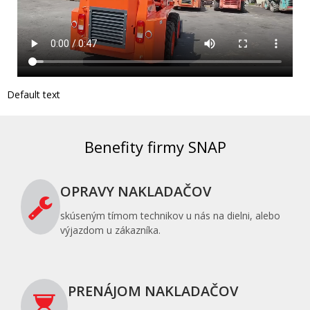
Default text
Benefity firmy SNAP
OPRAVY NAKLADAČOV
skúseným tímom technikov u nás na dielni, alebo
výjazdom u zákazníka.
PRENÁJOM NAKLADAČOV