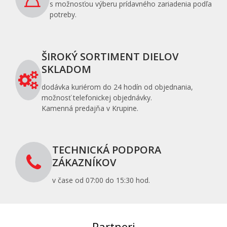
s možnosťou výberu prídavného zariadenia podľa
potreby.
ŠIROKÝ SORTIMENT DIELOV
SKLADOM
dodávka kuriérom do 24 hodín od objednania,
možnosť telefonickej objednávky.
Kamenná predajňa v Krupine.
TECHNICKÁ PODPORA
ZÁKAZNÍKOV
v čase od 07:00 do 15:30 hod.
Partneri