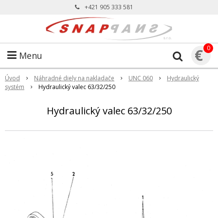
+421 905 333 581
0
€
Menu
Úvod
Náhradné diely na nakladače
UNC 060
Hydraulický
systém
Hydraulický valec 63/32/250
Hydraulický valec 63/32/250