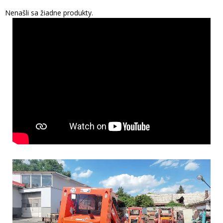
Nenašli sa žiadne produkty.