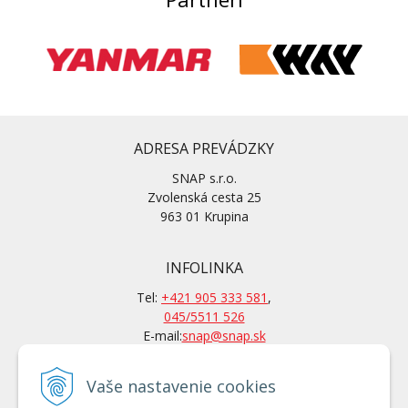
ADRESA PREVÁDZKY
SNAP s.r.o.
Zvolenská cesta 25
963 01 Krupina
INFOLINKA
Tel:
+421 905 333 581
,
045/5511 526
E-mail:
snap@snap.sk
Vaše nastavenie cookies
KONTAKTY