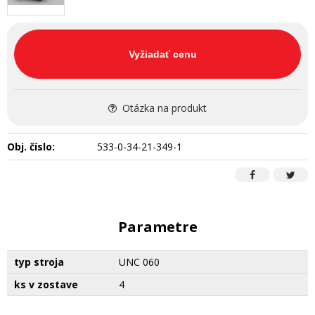
Vyžiadať cenu
Otázka na produkt
Obj. číslo:
533-0-34-21-349-1
Parametre
typ stroja
UNC 060
ks v zostave
4