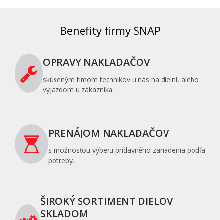
Benefity firmy SNAP
OPRAVY NAKLADAČOV
skúseným tímom technikov u nás na dielni, alebo
výjazdom u zákazníka.
PRENÁJOM NAKLADAČOV
s možnosťou výberu prídavného zariadenia podľa
potreby.
ŠIROKÝ SORTIMENT DIELOV
SKLADOM