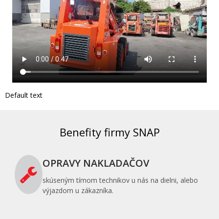
Default text
Benefity firmy SNAP
OPRAVY NAKLADAČOV
skúseným tímom technikov u nás na dielni, alebo
výjazdom u zákazníka.