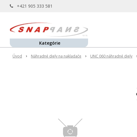
+421 905 333 581
Kategórie
Úvod
Náhradné diely na nakladače
UNC 060 náhradné diely