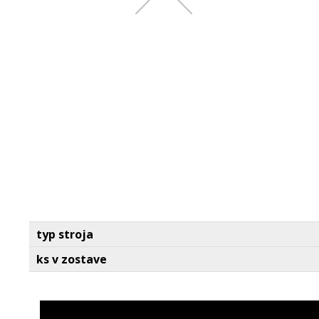
typ stroja
ks v zostave