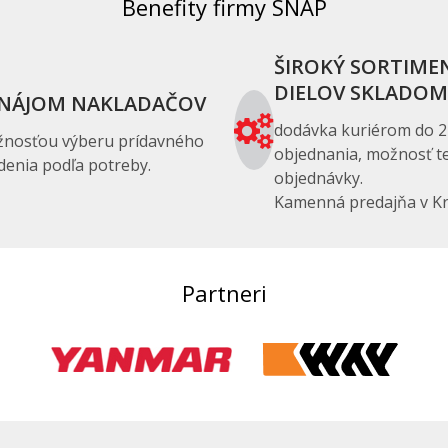
Benefity firmy SNAP
ŠIROKÝ SORTIME
DIELOV SKLADOM
NÁJOM NAKLADAČOV
dodávka kuriérom do 2
žnosťou výberu prídavného
objednania, možnosť te
denia podľa potreby.
objednávky.
Kamenná predajňa v Kr
Partneri