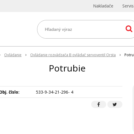
Nakladače
Servi
Ovládanie
Ovládanie rozvádzača B ovládač servoventil Orsta
Potru
Potrubie
Obj. číslo:
533-9-34-21-296- 4