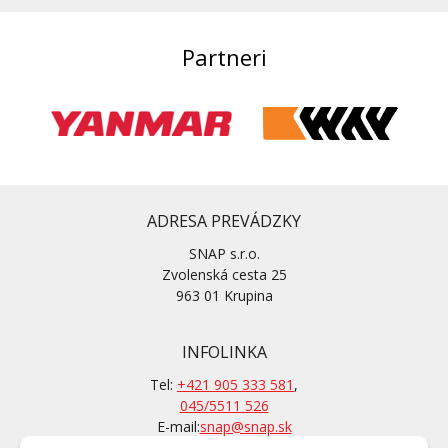
Partneri
ADRESA PREVÁDZKY
SNAP s.r.o.
Zvolenská cesta 25
963 01 Krupina
INFOLINKA
Tel:
+421 905 333 581
,
045/5511 526
E-mail:
snap@snap.sk