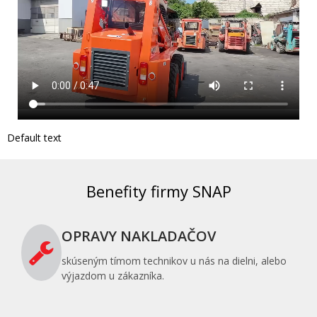
Default text
Benefity firmy SNAP
OPRAVY NAKLADAČOV
skúseným tímom technikov u nás na dielni, alebo
výjazdom u zákazníka.