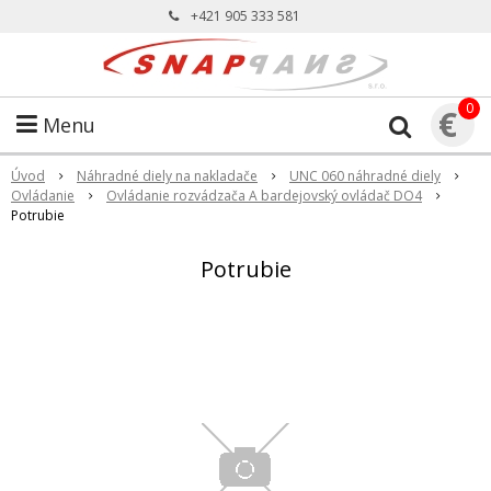
+421 905 333 581
0
€
Menu
Úvod
Náhradné diely na nakladače
UNC 060 náhradné diely
Ovládanie
Ovládanie rozvádzača A bardejovský ovládač DO4
Potrubie
Potrubie