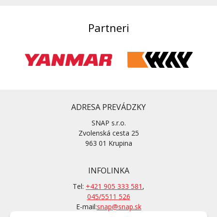
Partneri
ADRESA PREVÁDZKY
SNAP s.r.o.
Zvolenská cesta 25
963 01 Krupina
INFOLINKA
Tel:
+421 905 333 581
,
045/5511 526
E-mail:
snap@snap.sk