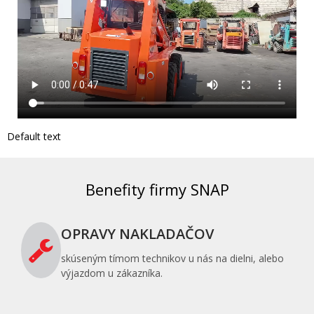
Default text
Benefity firmy SNAP
OPRAVY NAKLADAČOV
skúseným tímom technikov u nás na dielni, alebo
výjazdom u zákazníka.