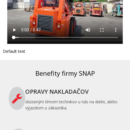
Default text
Benefity firmy SNAP
OPRAVY NAKLADAČOV
skúseným tímom technikov u nás na dielni, alebo
výjazdom u zákazníka.