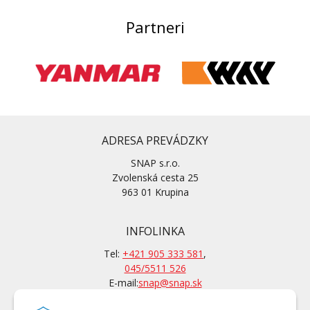
Partneri
ADRESA PREVÁDZKY
SNAP s.r.o.
Zvolenská cesta 25
963 01 Krupina
INFOLINKA
Tel:
+421 905 333 581
,
045/5511 526
E-mail:
snap@snap.sk