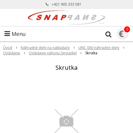
+421 905 333 581
0
€
Menu
Úvod
Náhradné diely na nakladače
UNC 060 náhradné diely
Ovládanie
Ovládanie náhonu čerpadiel
Skrutka
Skrutka