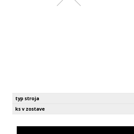
typ stroja
ks v zostave