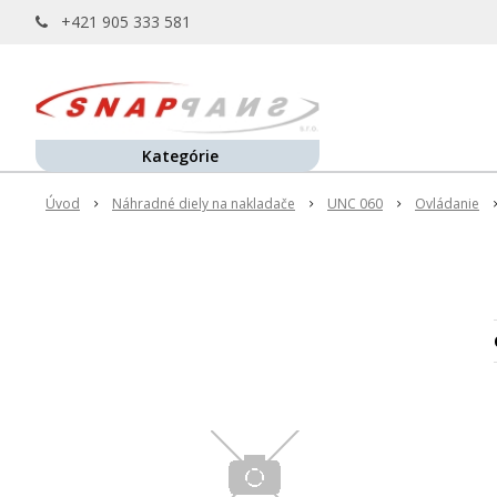
+421 905 333 581
Kategórie
Úvod
Náhradné diely na nakladače
UNC 060
Ovládanie