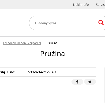
Nakladače
Servi
Ovládanie náhonu čerpadiel
Pružina
Pružina
Obj. číslo:
533-0-34-21-604-1