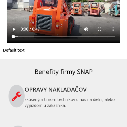
Default text
Benefity firmy SNAP
OPRAVY NAKLADAČOV
skúseným tímom technikov u nás na dielni, alebo
výjazdom u zákazníka.