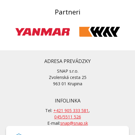
Partneri
ADRESA PREVÁDZKY
SNAP s.r.o.
Zvolenská cesta 25
963 01 Krupina
INFOLINKA
Tel:
+421 905 333 581
,
045/5511 526
E-mail:
snap@snap.sk