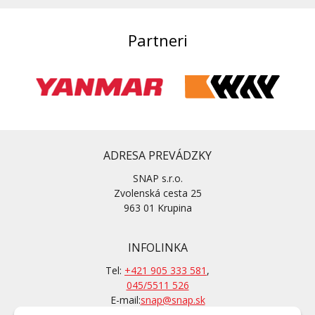
Partneri
ADRESA PREVÁDZKY
SNAP s.r.o.
Zvolenská cesta 25
963 01 Krupina
INFOLINKA
Tel:
+421 905 333 581
,
045/5511 526
E-mail:
snap@snap.sk