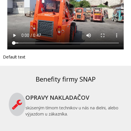
Default text
Benefity firmy SNAP
OPRAVY NAKLADAČOV
skúseným tímom technikov u nás na dielni, alebo
výjazdom u zákazníka.