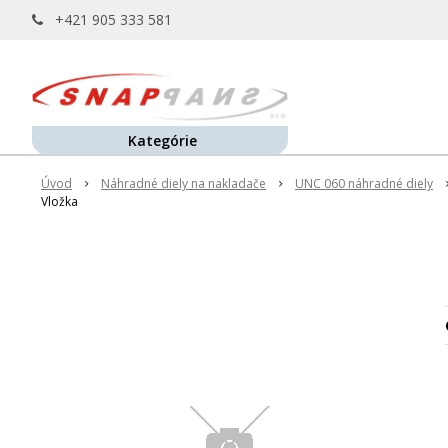
+421 905 333 581
Kategórie
Úvod
Náhradné diely na nakladače
UNC 060 náhradné diely
Vložka