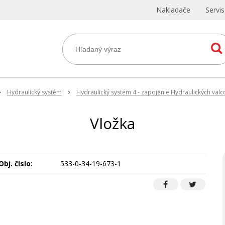
Nakladače
Servi
Hydraulický systém
Hydraulický systém 4 - zapojenie Hydraulických valc
Vložka
Obj. číslo:
533-0-34-19-673-1