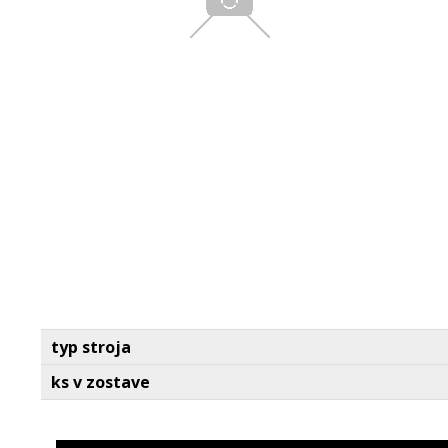
typ stroja
ks v zostave