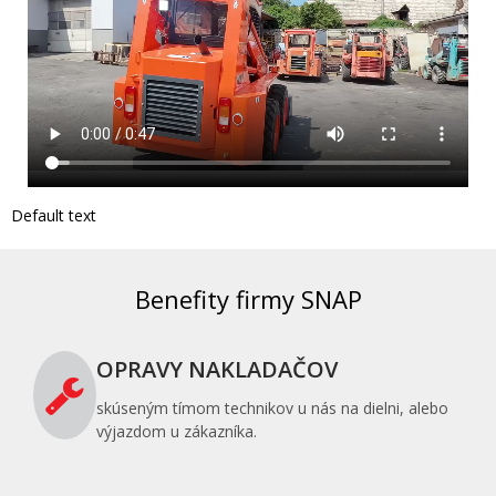
Default text
Benefity firmy SNAP
OPRAVY NAKLADAČOV
skúseným tímom technikov u nás na dielni, alebo
výjazdom u zákazníka.