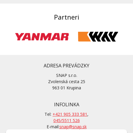
Partneri
ADRESA PREVÁDZKY
SNAP s.r.o.
Zvolenská cesta 25
963 01 Krupina
INFOLINKA
Tel:
+421 905 333 581
,
045/5511 526
E-mail:
snap@snap.sk