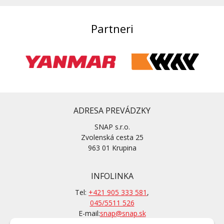
Partneri
ADRESA PREVÁDZKY
SNAP s.r.o.
Zvolenská cesta 25
963 01 Krupina
INFOLINKA
Tel:
+421 905 333 581
,
045/5511 526
E-mail:
snap@snap.sk