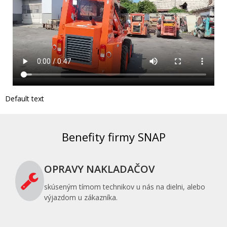
Default text
Benefity firmy SNAP
OPRAVY NAKLADAČOV
skúseným tímom technikov u nás na dielni, alebo
výjazdom u zákazníka.