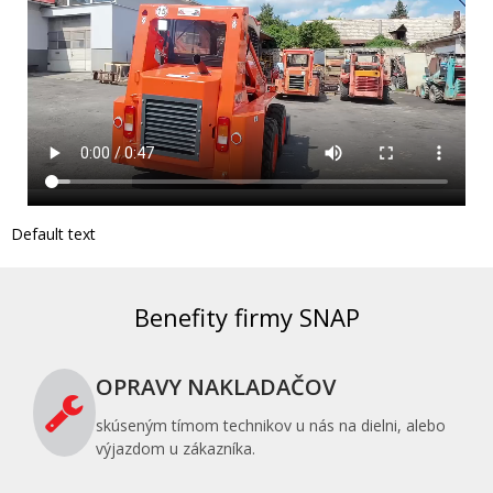
Default text
Benefity firmy SNAP
OPRAVY NAKLADAČOV
skúseným tímom technikov u nás na dielni, alebo
výjazdom u zákazníka.