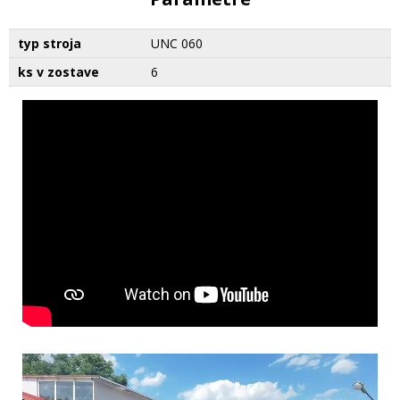
typ stroja
UNC 060
ks v zostave
6