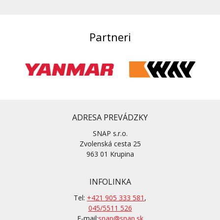
Partneri
ADRESA PREVÁDZKY
SNAP s.r.o.
Zvolenská cesta 25
963 01 Krupina
INFOLINKA
Tel:
+421 905 333 581
,
045/5511 526
E-mail:
snap@snap.sk