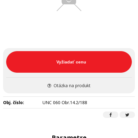
Vyžiadať cenu
Otázka na produkt
Obj. číslo:
UNC 060 Obr.14.2/188
Parametre