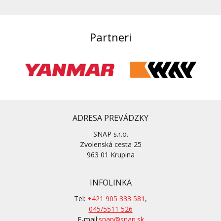
Partneri
ADRESA PREVÁDZKY
SNAP s.r.o.
Zvolenská cesta 25
963 01 Krupina
INFOLINKA
Tel:
+421 905 333 581
,
045/5511 526
E-mail:
snap@snap.sk