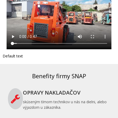
Default text
Benefity firmy SNAP
OPRAVY NAKLADAČOV
skúseným tímom technikov u nás na dielni, alebo
výjazdom u zákazníka.