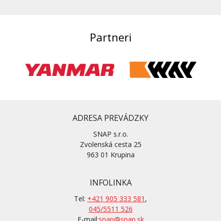
Partneri
ADRESA PREVÁDZKY
SNAP s.r.o.
Zvolenská cesta 25
963 01 Krupina
INFOLINKA
Tel:
+421 905 333 581
,
045/5511 526
E-mail:
snap@snap.sk