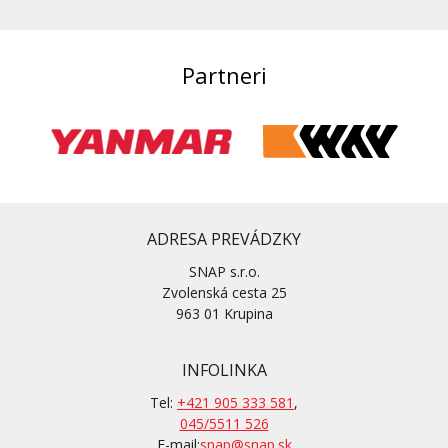
Partneri
ADRESA PREVÁDZKY
SNAP s.r.o.
Zvolenská cesta 25
963 01 Krupina
INFOLINKA
Tel:
+421 905 333 581
,
045/5511 526
E-mail:
snap@snap.sk