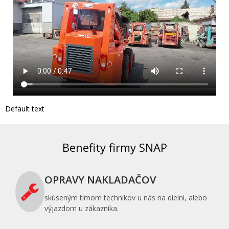
Default text
Benefity firmy SNAP
OPRAVY NAKLADAČOV
skúseným tímom technikov u nás na dielni, alebo
výjazdom u zákazníka.