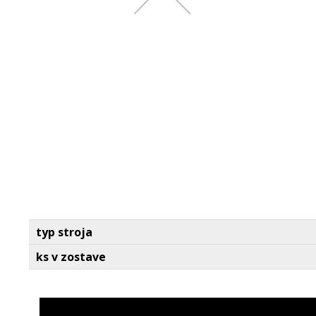
typ stroja
ks v zostave