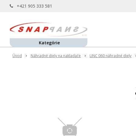
+421 905 333 581
Kategórie
Úvod
Náhradné diely na nakladače
UNC 060 náhradné diely