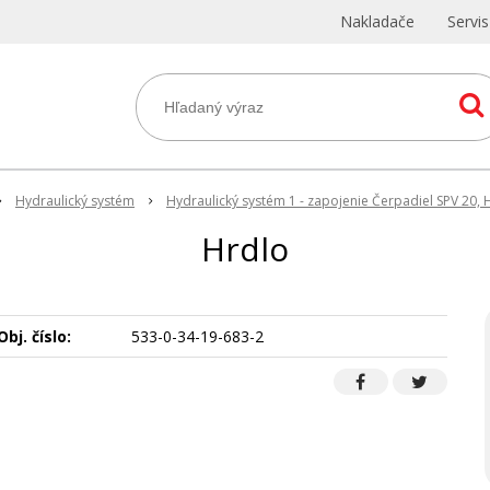
Nakladače
Servi
Hydraulický systém
Hydraulický systém 1 - zapojenie Čerpadiel SPV 2
Hrdlo
Obj. číslo:
533-0-34-19-683-2