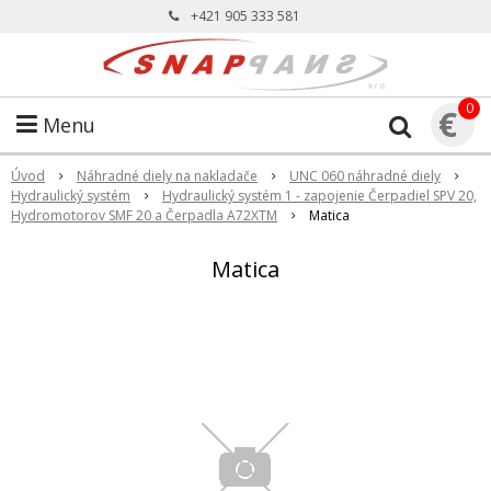
+421 905 333 581
0
€
Menu
Úvod
Náhradné diely na nakladače
UNC 060 náhradné diely
Hydraulický systém
Hydraulický systém 1 - zapojenie Čerpadiel SPV 20,
Hydromotorov SMF 20 a Čerpadla A72XTM
Matica
Matica