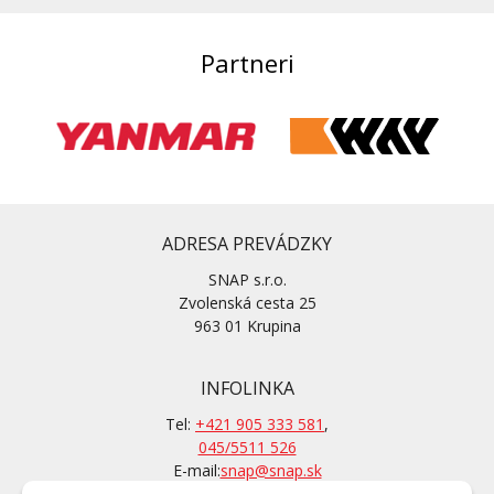
Partneri
ADRESA PREVÁDZKY
SNAP s.r.o.
Zvolenská cesta 25
963 01 Krupina
INFOLINKA
Tel:
+421 905 333 581
,
045/5511 526
E-mail:
snap@snap.sk