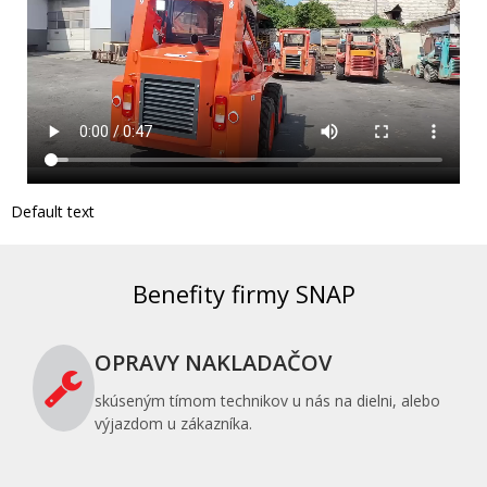
Default text
Benefity firmy SNAP
OPRAVY NAKLADAČOV
skúseným tímom technikov u nás na dielni, alebo
výjazdom u zákazníka.