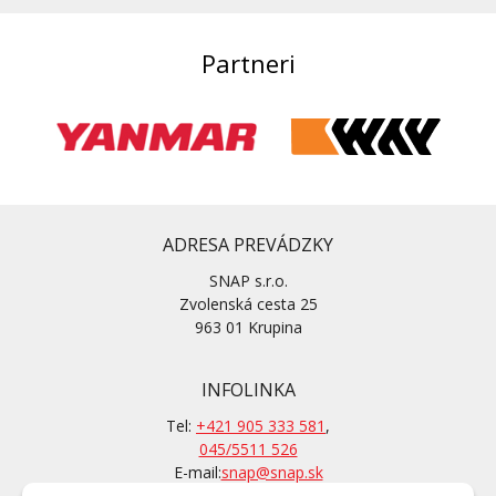
Partneri
ADRESA PREVÁDZKY
SNAP s.r.o.
Zvolenská cesta 25
963 01 Krupina
INFOLINKA
Tel:
+421 905 333 581
,
045/5511 526
E-mail:
snap@snap.sk