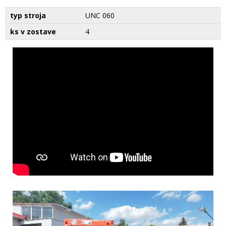
typ stroja
UNC 060
ks v zostave
4