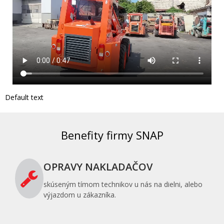
Default text
Benefity firmy SNAP
OPRAVY NAKLADAČOV
skúseným tímom technikov u nás na dielni, alebo
výjazdom u zákazníka.