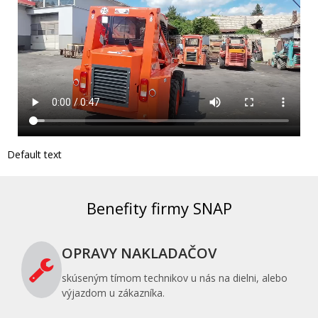
Default text
Benefity firmy SNAP
OPRAVY NAKLADAČOV
skúseným tímom technikov u nás na dielni, alebo
výjazdom u zákazníka.