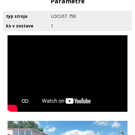
Parametre
typ stroja
LOCUST 750
ks v zostave
1