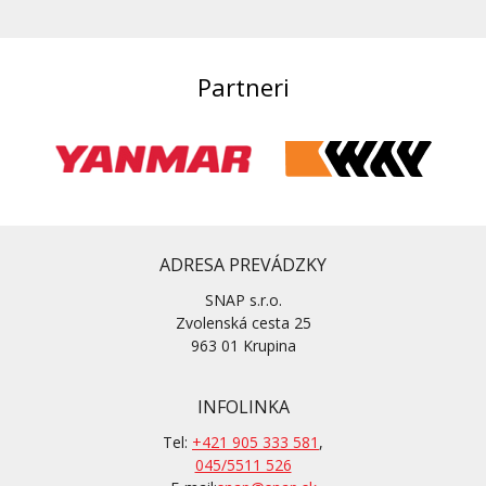
Partneri
ADRESA PREVÁDZKY
SNAP s.r.o.
Zvolenská cesta 25
963 01 Krupina
INFOLINKA
Tel:
+421 905 333 581
,
045/5511 526