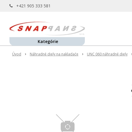
+421 905 333 581
Kategórie
Úvod
Náhradné diely na nakladače
UNC 060 náhradné diely