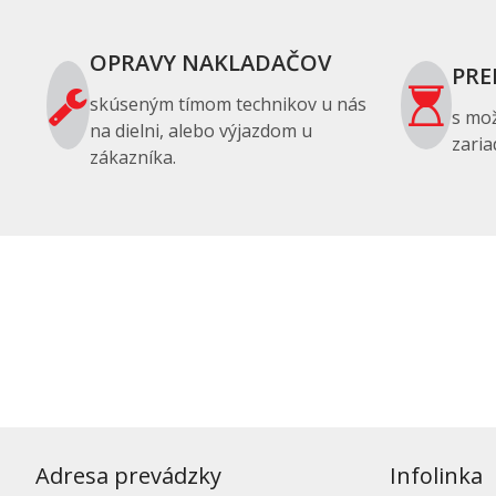
OPRAVY NAKLADAČOV
PRE
skúseným tímom technikov u nás
s mo
na dielni, alebo výjazdom u
zaria
zákazníka.
Adresa prevádzky
Infolinka