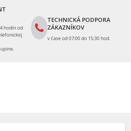
NT
TECHNICKÁ PODPORA
ZÁKAZNÍKOV
4 hodín od
lefonickej
v čase od 07:00 do 15:30 hod.
upine.
Používanie cookies