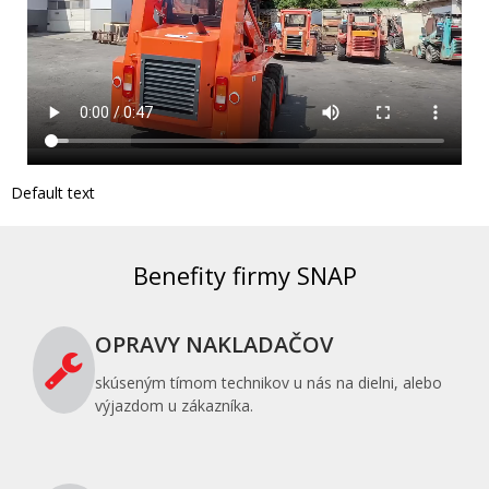
Default text
Benefity firmy SNAP
OPRAVY NAKLADAČOV
skúseným tímom technikov u nás na dielni, alebo
výjazdom u zákazníka.