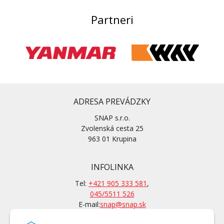
Partneri
ADRESA PREVÁDZKY
SNAP s.r.o.
Zvolenská cesta 25
963 01 Krupina
INFOLINKA
Tel:
+421 905 333 581
,
045/5511 526
E-mail:
snap@snap.sk