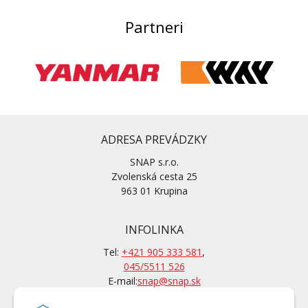
Partneri
ADRESA PREVÁDZKY
SNAP s.r.o.
Zvolenská cesta 25
963 01 Krupina
INFOLINKA
Tel:
+421 905 333 581
,
045/5511 526
E-mail:
snap@snap.sk