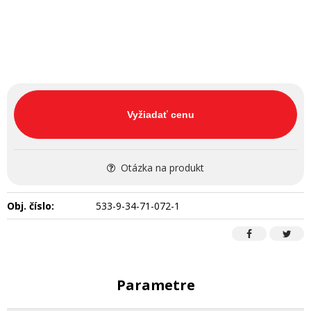
Vyžiadať cenu
Otázka na produkt
Obj. číslo:
533-9-34-71-072-1
Parametre