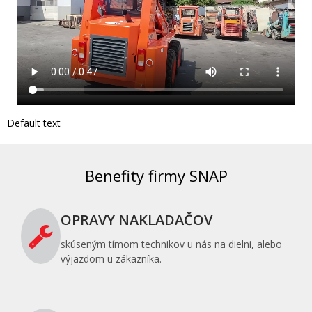
Default text
Benefity firmy SNAP
OPRAVY NAKLADAČOV
skúseným tímom technikov u nás na dielni, alebo
výjazdom u zákazníka.