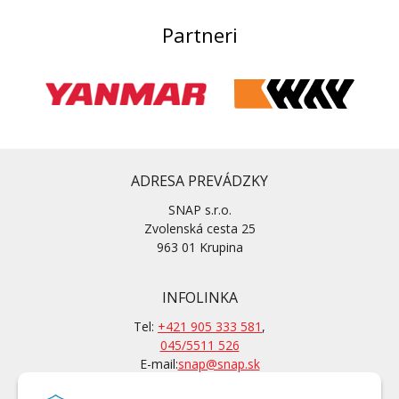
Partneri
ADRESA PREVÁDZKY
SNAP s.r.o.
Zvolenská cesta 25
963 01 Krupina
INFOLINKA
Tel:
+421 905 333 581
,
045/5511 526
E-mail:
snap@snap.sk