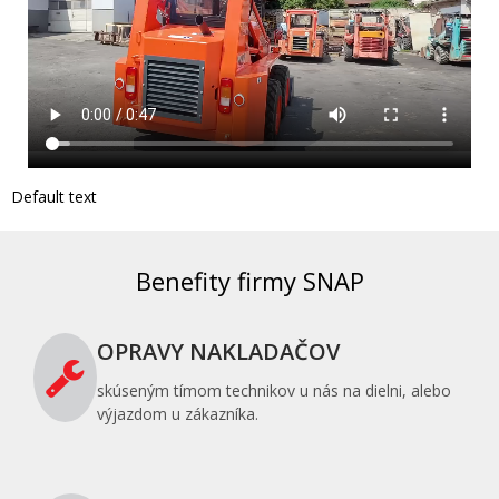
Default text
Benefity firmy SNAP
OPRAVY NAKLADAČOV
skúseným tímom technikov u nás na dielni, alebo
výjazdom u zákazníka.