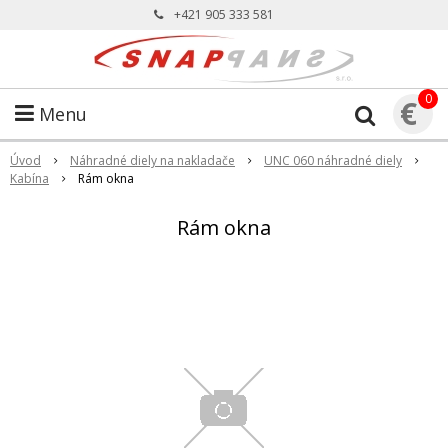
+421 905 333 581
0
€
Menu
Úvod
Náhradné diely na nakladače
UNC 060 náhradné diely
Kabína
Rám okna
Rám okna