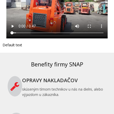
Default text
Benefity firmy SNAP
OPRAVY NAKLADAČOV
skúseným tímom technikov u nás na dielni, alebo
výjazdom u zákazníka.