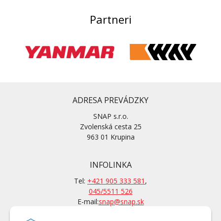
Partneri
ADRESA PREVÁDZKY
SNAP s.r.o.
Zvolenská cesta 25
963 01 Krupina
INFOLINKA
Tel:
+421 905 333 581
,
045/5511 526
E-mail:
snap@snap.sk