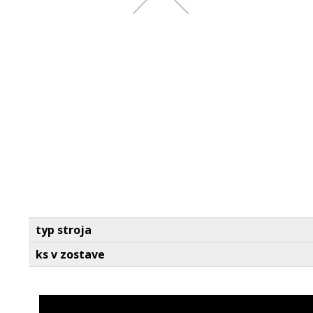
typ stroja
ks v zostave