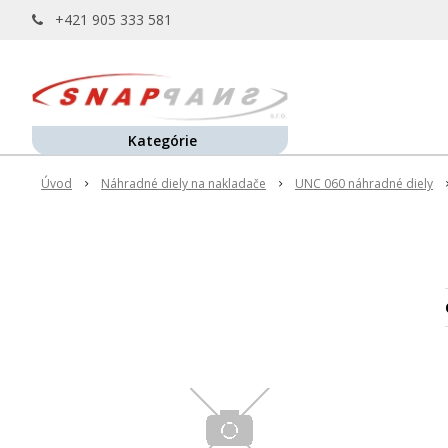
+421 905 333 581
Kategórie
Úvod
Náhradné diely na nakladače
UNC 060 náhradné diely