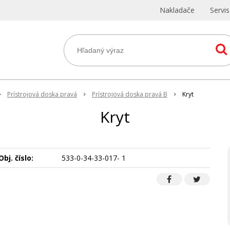
Nakladače
Servi
Prístrojová doska pravá
Prístrojová doska pravá B
Kryt
Kryt
Obj. číslo:
533-0-34-33-017- 1