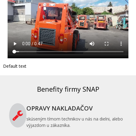
Default text
Benefity firmy SNAP
OPRAVY NAKLADAČOV
skúseným tímom technikov u nás na dielni, alebo
výjazdom u zákazníka.