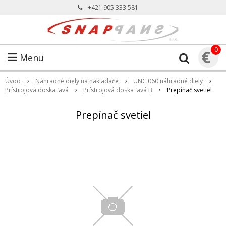
+421 905 333 581
0
€
Menu
Úvod
Náhradné diely na nakladače
UNC 060 náhradné diely
Prístrojová doska ľavá
Prístrojová doska ľavá B
Prepínač svetiel
Prepínač svetiel