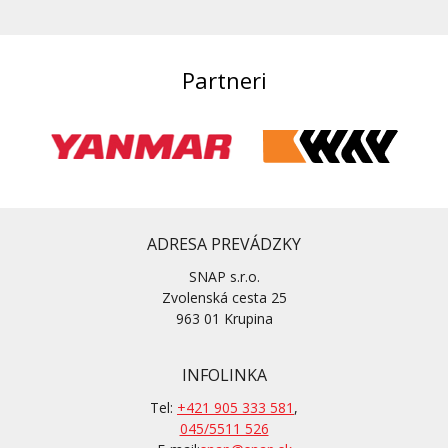
Partneri
ADRESA PREVÁDZKY
SNAP s.r.o.
Zvolenská cesta 25
963 01 Krupina
INFOLINKA
Tel:
+421 905 333 581
,
045/5511 526