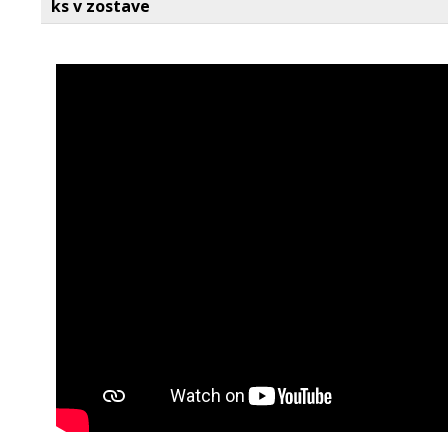
ks v zostave