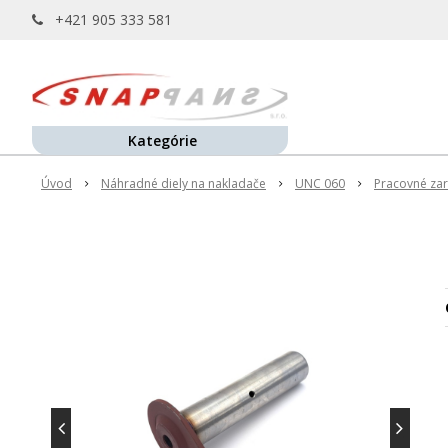
+421 905 333 581
Kategórie
Úvod
Náhradné diely na nakladače
UNC 060
Pracovné zar