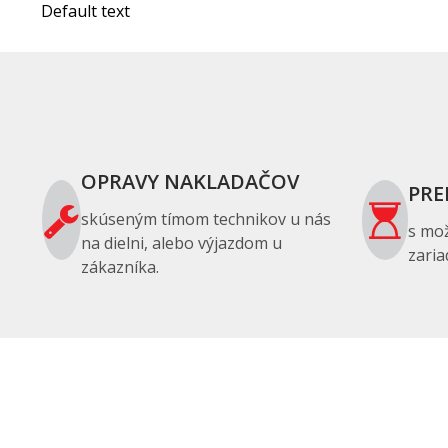
Default text
OPRAVY NAKLADAČOV
PRE
skúseným tímom technikov u nás
s mo
na dielni, alebo výjazdom u
zaria
zákazníka.