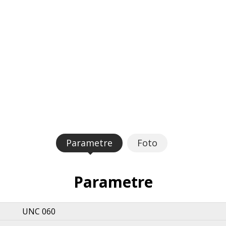
Parametre
Foto
Parametre
UNC 060