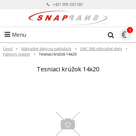
+421 905 333 581
0
€
Menu
Úvod
Náhradné diely na nakladače
UNC 060 náhradné diely
Palivový systém
Tesniaci krúžok 14x20
Tesniaci krúžok 14x20