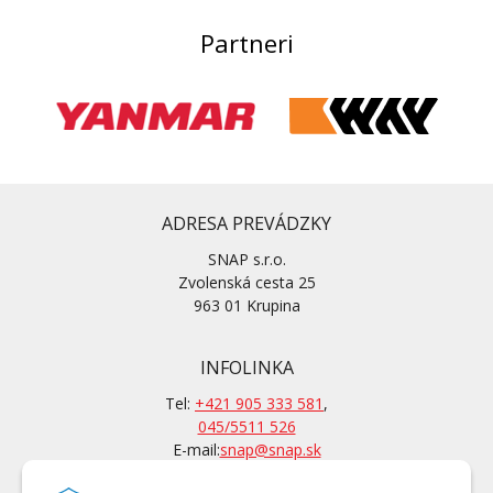
Partneri
ADRESA PREVÁDZKY
SNAP s.r.o.
Zvolenská cesta 25
963 01 Krupina
INFOLINKA
Tel:
+421 905 333 581
,
045/5511 526
E-mail:
snap@snap.sk