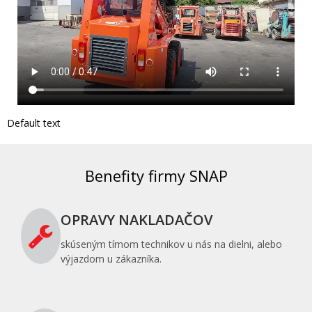
Default text
Benefity firmy SNAP
OPRAVY NAKLADAČOV
skúseným tímom technikov u nás na dielni, alebo
výjazdom u zákazníka.