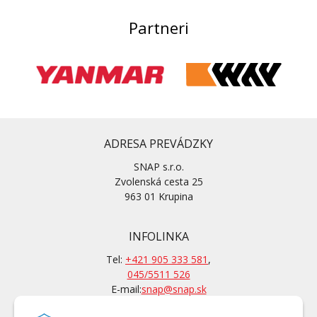
Partneri
ADRESA PREVÁDZKY
SNAP s.r.o.
Zvolenská cesta 25
963 01 Krupina
INFOLINKA
Tel:
+421 905 333 581
,
045/5511 526
E-mail:
snap@snap.sk