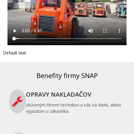
Default text
Benefity firmy SNAP
OPRAVY NAKLADAČOV
skúseným tímom technikov u nás na dielni, alebo
výjazdom u zákazníka.