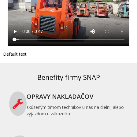
Default text
Benefity firmy SNAP
OPRAVY NAKLADAČOV
skúseným tímom technikov u nás na dielni, alebo
výjazdom u zákazníka.