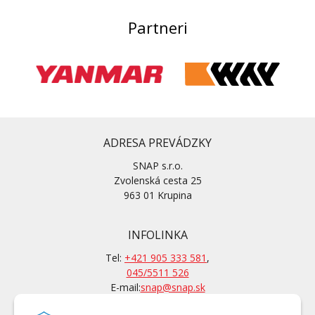
Partneri
ADRESA PREVÁDZKY
SNAP s.r.o.
Zvolenská cesta 25
963 01 Krupina
INFOLINKA
Tel:
+421 905 333 581
,
045/5511 526
E-mail:
snap@snap.sk