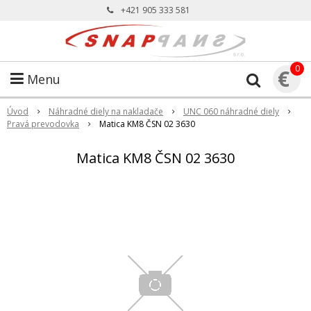
+421 905 333 581
0
€
Menu
Úvod
Náhradné diely na nakladače
UNC 060 náhradné diely
Pravá prevodovka
Matica KM8 ČSN 02 3630
Matica KM8 ČSN 02 3630