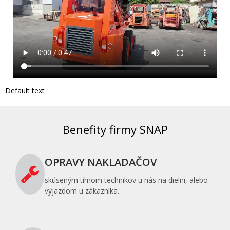
Default text
Benefity firmy SNAP
OPRAVY NAKLADAČOV
skúseným tímom technikov u nás na dielni, alebo
výjazdom u zákazníka.