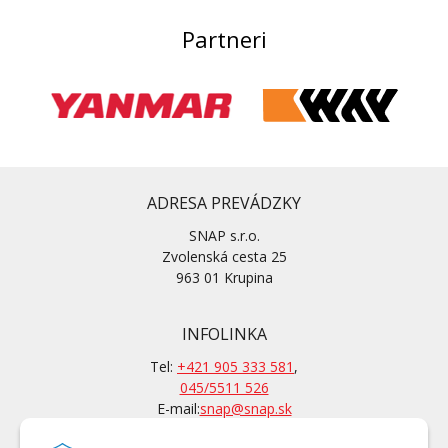
Partneri
ADRESA PREVÁDZKY
SNAP s.r.o.
Zvolenská cesta 25
963 01 Krupina
INFOLINKA
Tel:
+421 905 333 581
,
045/5511 526
E-mail:
snap@snap.sk