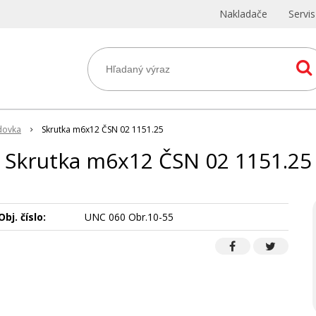
Nakladače
Servi
dovka
Skrutka m6x12 ČSN 02 1151.25
Skrutka m6x12 ČSN 02 1151.25
Obj. číslo:
UNC 060 Obr.10-55