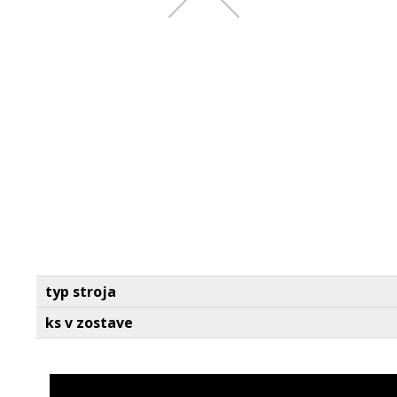
typ stroja
ks v zostave