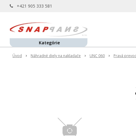
+421 905 333 581
Kategórie
Úvod
Náhradné diely na nakladače
UNC 060
Pravá prevo