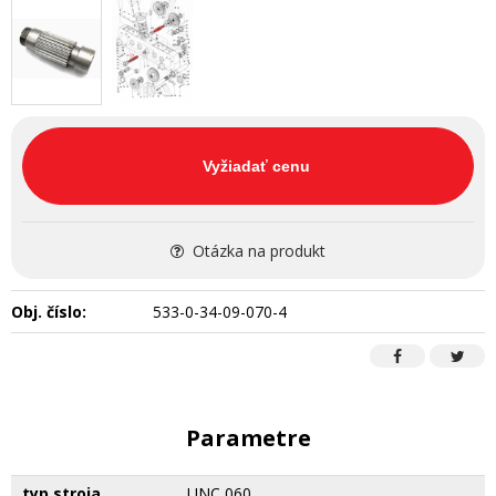
Vyžiadať cenu
Otázka na produkt
Obj. číslo:
533-0-34-09-070-4
Parametre
typ stroja
UNC 060