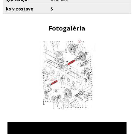
ks v zostave
5
Fotogaléria