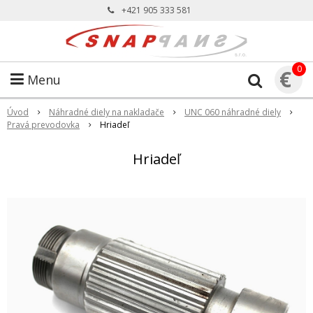
+421 905 333 581
0
€
Menu
Úvod
Náhradné diely na nakladače
UNC 060 náhradné diely
Pravá prevodovka
Hriadeľ
Hriadeľ