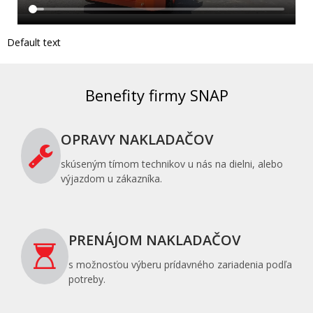
Default text
Benefity firmy SNAP
OPRAVY NAKLADAČOV
skúseným tímom technikov u nás na dielni, alebo
výjazdom u zákazníka.
PRENÁJOM NAKLADAČOV
s možnosťou výberu prídavného zariadenia podľa
potreby.