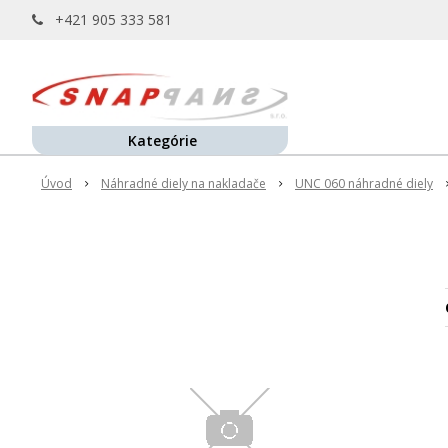
+421 905 333 581
Kategórie
Úvod
Náhradné diely na nakladače
UNC 060 náhradné diely