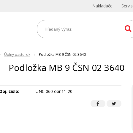
Nakladače
Servi
Úplný pastorok
Podložka MB 9 ČSN 02 3640
Podložka MB 9 ČSN 02 3640
Obj. číslo:
UNC 060 obr.11-20