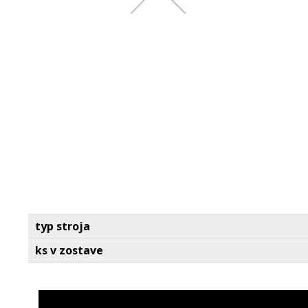
typ stroja
ks v zostave