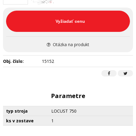
Vyžiadať cenu
Otázka na produkt
Obj. číslo:
15152
Parametre
typ stroja
LOCUST 750
ks v zostave
1