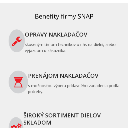
Benefity firmy SNAP
OPRAVY NAKLADAČOV
skúseným tímom technikov u nás na dielni, alebo
výjazdom u zákazníka.
PRENÁJOM NAKLADAČOV
s možnosťou výberu prídavného zariadenia podľa
potreby.
ŠIROKÝ SORTIMENT DIELOV
SKLADOM