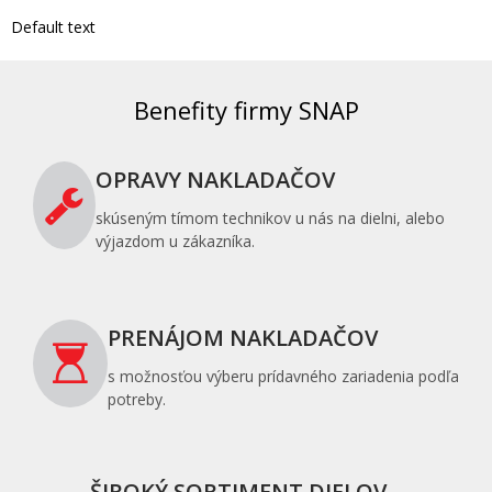
Default text
Benefity firmy SNAP
OPRAVY NAKLADAČOV
skúseným tímom technikov u nás na dielni, alebo
výjazdom u zákazníka.
PRENÁJOM NAKLADAČOV
s možnosťou výberu prídavného zariadenia podľa
potreby.
ŠIROKÝ SORTIMENT DIELOV