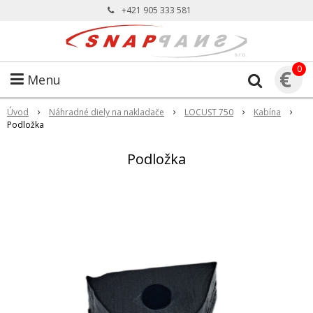
+421 905 333 581
0
€
Menu
Úvod
Náhradné diely na nakladače
LOCUST 750
Kabína
Podložka
Podložka