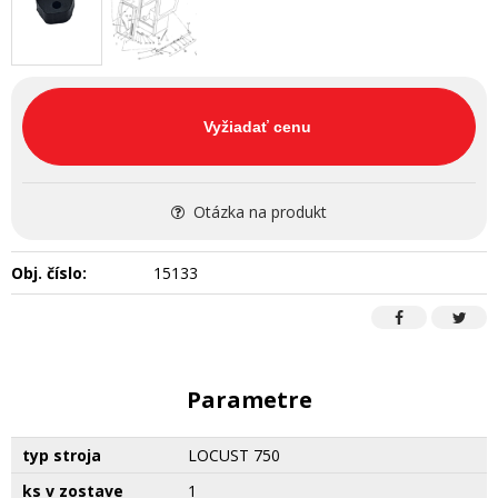
Vyžiadať cenu
Otázka na produkt
Obj. číslo:
15133
Parametre
typ stroja
LOCUST 750
ks v zostave
1